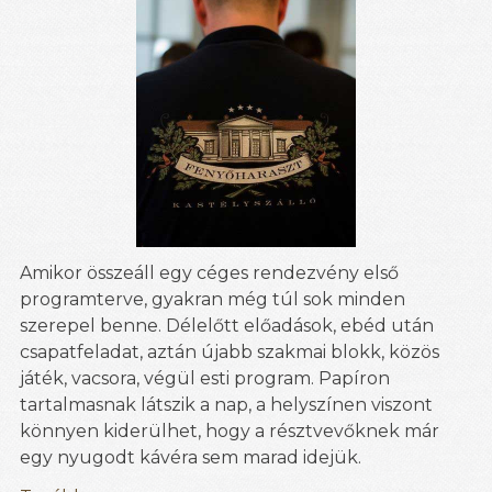
Amikor összeáll egy céges rendezvény első
programterve, gyakran még túl sok minden
szerepel benne. Délelőtt előadások, ebéd után
csapatfeladat, aztán újabb szakmai blokk, közös
játék, vacsora, végül esti program. Papíron
tartalmasnak látszik a nap, a helyszínen viszont
könnyen kiderülhet, hogy a résztvevőknek már
egy nyugodt kávéra sem marad idejük.