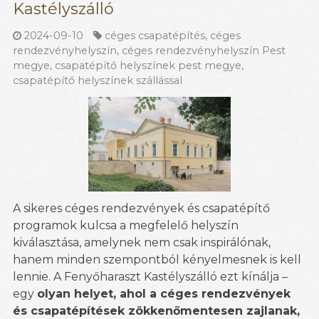
Kastélyszálló
2024-09-10
céges csapatépítés
,
céges
rendezvényhelyszín
,
céges rendezvényhelyszín Pest
megye
,
csapatépítő helyszínek pest megye
,
csapatépítő helyszínek szállással
A sikeres céges rendezvények és csapatépítő
programok kulcsa a megfelelő helyszín
kiválasztása, amelynek nem csak inspirálónak,
hanem minden szempontból kényelmesnek is kell
lennie. A Fenyőharaszt Kastélyszálló ezt kínálja –
egy
olyan helyet, ahol a céges rendezvények
és csapatépítések zökkenőmentesen zajlanak,