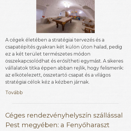
A cégek életében a stratégiai tervezés és a
csapatépítés gyakran két külön úton halad, pedig
ez a két terület természetes módon
összekapcsolódhat és erősítheti egymást. A sikeres
vállalatok titka éppen abban rejlik, hogy felismerik:
az elkötelezett, összetartó csapat és a világos
stratégiai célok kéz a kézben járnak.
Tovább
Céges rendezvényhelyszín szállással
Pest megyében: a Fenyőharaszt