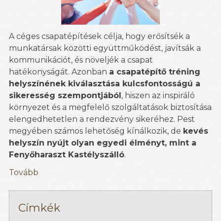
A céges csapatépítések célja, hogy erősítsék a
munkatársak közötti együttműködést, javítsák a
kommunikációt, és növeljék a csapat
hatékonyságát. Azonban
a csapatépítő tréning
helyszínének kiválasztása kulcsfontosságú a
sikeresség szempontjából
, hiszen az inspiráló
környezet és a megfelelő szolgáltatások biztosítása
elengedhetetlen a rendezvény sikeréhez. Pest
megyében számos lehetőség kínálkozik, de
kevés
helyszín nyújt olyan egyedi élményt, mint a
Fenyőharaszt Kastélyszálló
.
Tovább
Címkék