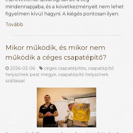
mindennapjaiba, és a következményeit nem lehet
figyelmen kívül hagyni. A kiégés pontosan ilyen.
Tovább
Mikor működik, és mikor nem
működik a céges csapatépítő?
2026-02-06
céges csapatépítés
,
csapatépítő
helyszínek pest megye
,
csapatépítő helyszínek
szállással