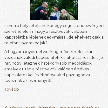
Ismeri a helyzetet, amikor egy céges rendezvényen
szeretné elérni, hogy a résztvevők valóban
kapcsolatba lépjenek egymással, de ehelyett csak a
telefont nyomkodják?
A hagyományos networking módszerek ritkán
vezetnek valódi kapcsolatok kialakulásához, de a jó
hír, hogy léteznek hatékonyabb megoldások,
amelyek után a résztvevők valóban értékes
kapcsolatokkal és élményekkel gazdagodva
távoznak az eseményről.
Tovább