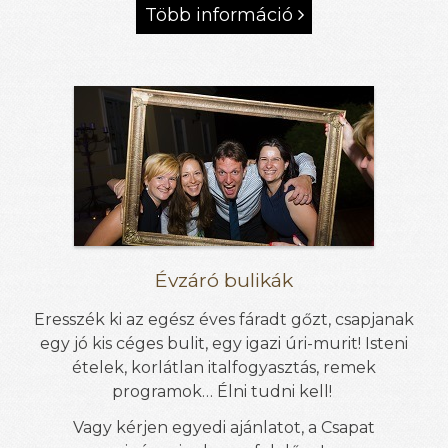
Több információ

Évzáró bulikák
Eresszék ki az egész éves fáradt gőzt, csapjanak
egy jó kis céges bulit, egy igazi úri-murit! Isteni
ételek, korlátlan italfogyasztás, remek
programok… Élni tudni kell!
Vagy kérjen egyedi ajánlatot, a Csapat