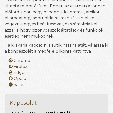
tiltani a telepítésüket. Ebben az esetben azonban
előfordulhat, hogy minden alkalommal, amikor
ellátogat egy adott oldalra, manuálisan el kell
végeznie egyes beállításokat, és számolnia kell
azzal is, hogy bizonyos szolgáltatások és funkciók
esetleg nem működnek.
Ha ki akarja kapcsolni a sütik használatát, válassza ki
a böngészőjét a megfelelő ikonra kattintva:
Chrome
Firefox
Edge
Opera
Safari
Kapcsolat