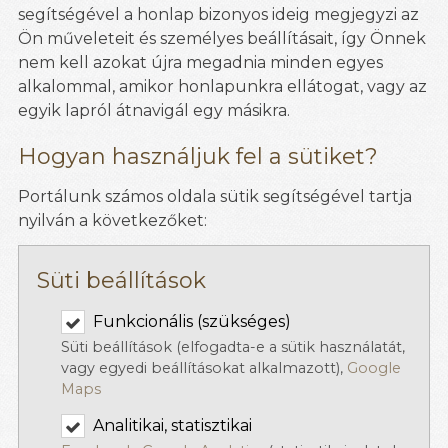
segítségével a honlap bizonyos ideig megjegyzi az
Ön műveleteit és személyes beállításait, így Önnek
nem kell azokat újra megadnia minden egyes
alkalommal, amikor honlapunkra ellátogat, vagy az
egyik lapról átnavigál egy másikra.
Hogyan használjuk fel a sütiket?
Portálunk számos oldala sütik segítségével tartja
nyilván a következőket:
Süti beállítások
Funkcionális (szükséges)
Süti beállítások (elfogadta-e a sütik használatát,
vagy egyedi beállításokat alkalmazott),
Google
Maps
Analitikai, statisztikai