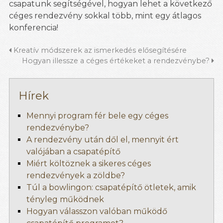
csapatunk segítségével, hogyan lehet a következő
céges rendezvény sokkal több, mint egy átlagos
konferencia!
Kreatív módszerek az ismerkedés elősegítésére
Hogyan illessze a céges értékeket a rendezvénybe?
Hírek
Mennyi program fér bele egy céges
rendezvénybe?
A rendezvény után dől el, mennyit ért
valójában a csapatépítő
Miért költöznek a sikeres céges
rendezvények a zöldbe?
Túl a bowlingon: csapatépítő ötletek, amik
tényleg működnek
Hogyan válasszon valóban működő