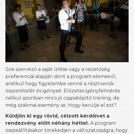
Sok szervező a saját ízlése vagy a vezetőség
preferenciái alapján dönt a program elemeiről,
anélkül hogy figyelembe venné a résztvevők
összetételét és igényeit. Előzetes igényfelmérés
nélkül azonban nincs jó csapatépítő tréning, de
még szakmai esemény se. Hogy kerülje el ezt?
Küldjön ki egy rövid, célzott kérdőívet a
rendezvény előtt néhány héttel.
A program
összeállításakor törekedjen a változatosságra, hogy