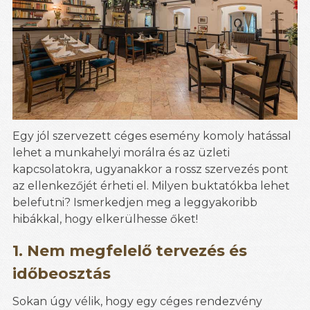
Egy jól szervezett céges esemény komoly hatással
lehet a munkahelyi morálra és az üzleti
kapcsolatokra, ugyanakkor a rossz szervezés pont
az ellenkezőjét érheti el. Milyen buktatókba lehet
belefutni? Ismerkedjen meg a leggyakoribb
hibákkal, hogy elkerülhesse őket!
1. Nem megfelelő tervezés és
időbeosztás
Sokan úgy vélik, hogy egy céges rendezvény