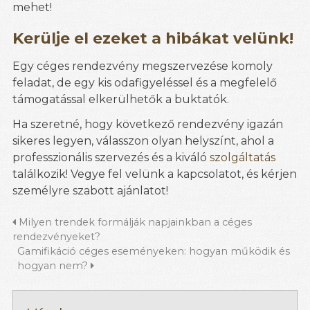
mehet!
Kerülje el ezeket a hibákat velünk!
Egy céges rendezvény megszervezése komoly
feladat, de egy kis odafigyeléssel és a megfelelő
támogatással elkerülhetők a buktatók.
Ha szeretné, hogy következő rendezvény igazán
sikeres legyen, válasszon olyan helyszínt, ahol a
professzionális szervezés és a kiváló
szolgáltatás
találkozik! Vegye fel velünk a kapcsolatot, és kérjen
személyre szabott ajánlatot!
Milyen trendek formálják napjainkban a céges
rendezvényeket?
Gamifikáció céges eseményeken: hogyan működik és
hogyan nem?